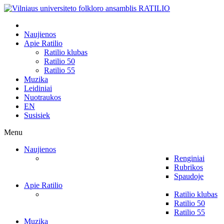
Naujienos
Apie Ratilio
Ratilio klubas
Ratilio 50
Ratilio 55
Muzika
Leidiniai
Nuotraukos
EN
Susisiek
Menu
Naujienos
Renginiai
Rubrikos
Spaudoje
Apie Ratilio
Ratilio klubas
Ratilio 50
Ratilio 55
Muzika