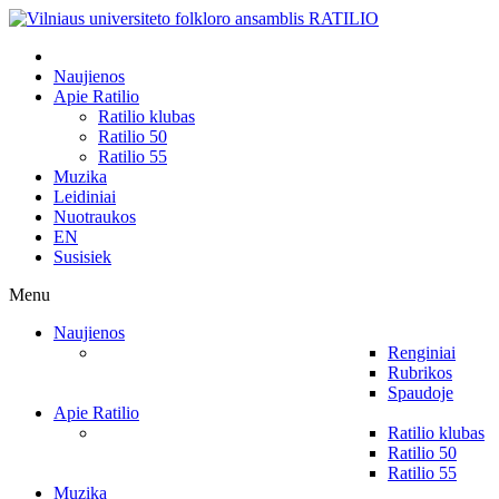
Naujienos
Apie Ratilio
Ratilio klubas
Ratilio 50
Ratilio 55
Muzika
Leidiniai
Nuotraukos
EN
Susisiek
Menu
Naujienos
Renginiai
Rubrikos
Spaudoje
Apie Ratilio
Ratilio klubas
Ratilio 50
Ratilio 55
Muzika