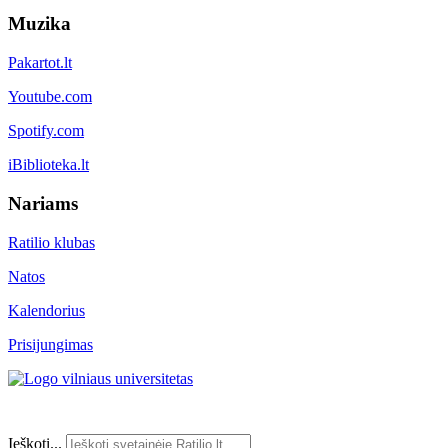
Muzika
Pakartot.lt
Youtube.com
Spotify.com
iBiblioteka.lt
Nariams
Ratilio klubas
Natos
Kalendorius
Prisijungimas
Ieškoti...