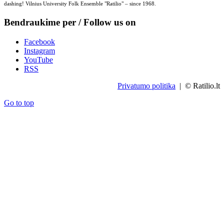
dashing! Vilnius University Folk Ensemble "Ratilio" – since 1968.
Bendraukime per / Follow us on
Facebook
Instagram
YouTube
RSS
Privatumo politika
| © Ratilio.lt
Go to top