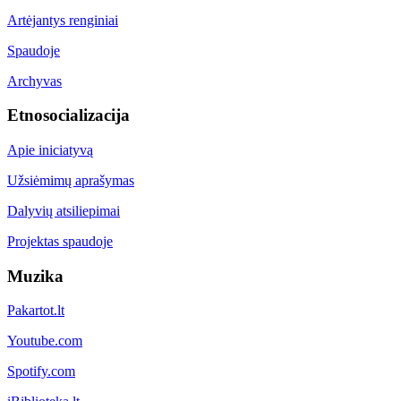
Artėjantys renginiai
Spaudoje
Archyvas
Etnosocializacija
Apie iniciatyvą
Užsiėmimų aprašymas
Dalyvių atsiliepimai
Projektas spaudoje
Muzika
Pakartot.lt
Youtube.com
Spotify.com