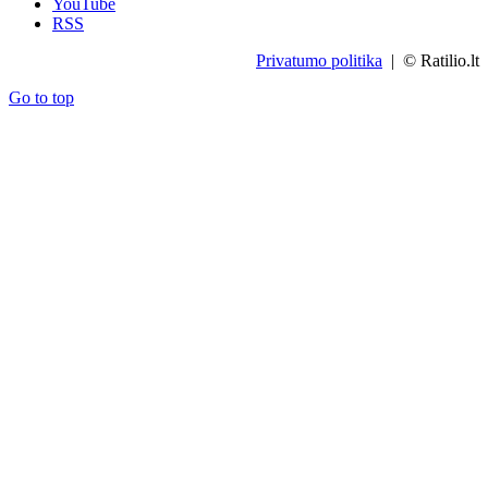
YouTube
RSS
Privatumo politika
| © Ratilio.lt
Go to top