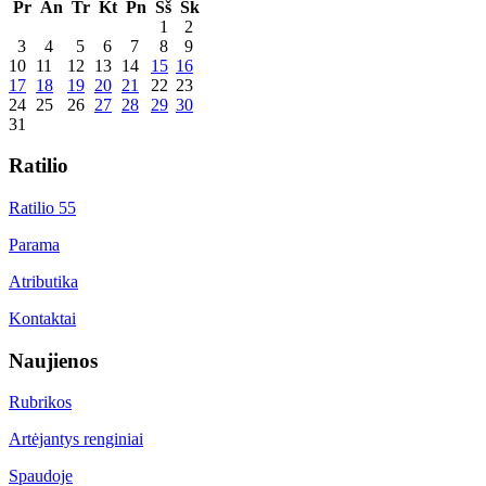
Pr
An
Tr
Kt
Pn
Šš
Sk
1
2
3
4
5
6
7
8
9
10
11
12
13
14
15
16
17
18
19
20
21
22
23
24
25
26
27
28
29
30
31
Ratilio
Ratilio 55
Parama
Atributika
Kontaktai
Naujienos
Rubrikos
Artėjantys renginiai
Spaudoje