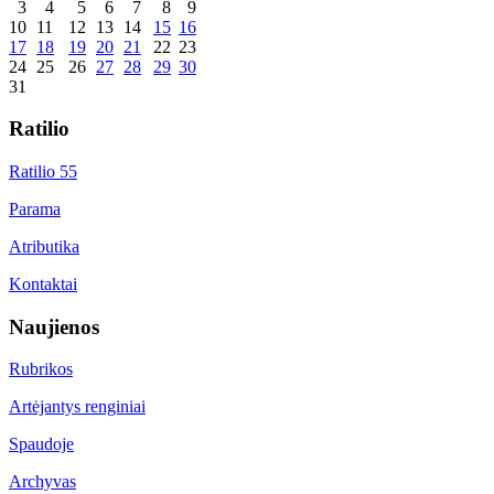
3
4
5
6
7
8
9
10
11
12
13
14
15
16
17
18
19
20
21
22
23
24
25
26
27
28
29
30
31
Ratilio
Ratilio 55
Parama
Atributika
Kontaktai
Naujienos
Rubrikos
Artėjantys renginiai
Spaudoje
Archyvas