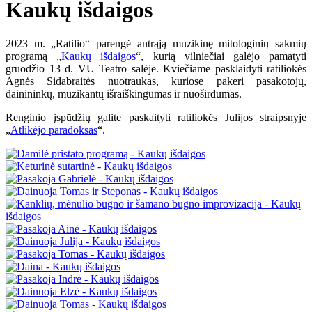
Kaukų išdaigos
2023 m. „Ratilio“ parengė antrąją muzikinę mitologinių sakmių
programą „
Kaukų išdaigos
“, kurią vilniečiai galėjo pamatyti
gruodžio 13 d. VU Teatro salėje. Kviečiame pasklaidyti ratiliokės
Agnės Sidabraitės nuotraukas, kuriose pakeri pasakotojų,
dainininkų, muzikantų išraiškingumas ir nuoširdumas.
Renginio įspūdžių galite paskaityti ratiliokės Julijos straipsnyje
„
Atlikėjo paradoksas
“.