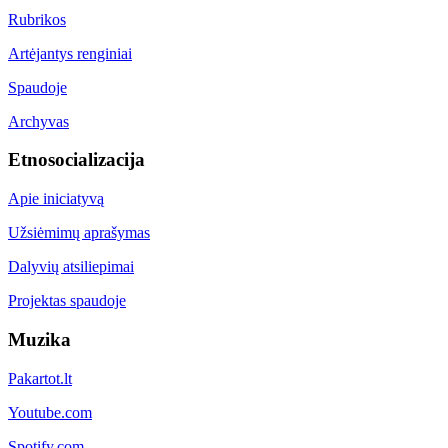
Rubrikos
Artėjantys renginiai
Spaudoje
Archyvas
Etnosocializacija
Apie iniciatyvą
Užsiėmimų aprašymas
Dalyvių atsiliepimai
Projektas spaudoje
Muzika
Pakartot.lt
Youtube.com
Spotify.com