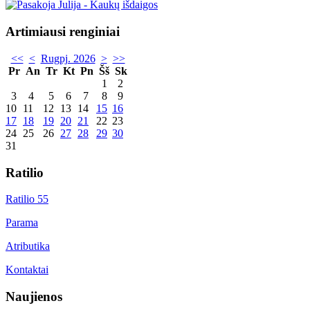
Artimiausi renginiai
<<
<
Rugpj. 2026
>
>>
Pr
An
Tr
Kt
Pn
Šš
Sk
1
2
3
4
5
6
7
8
9
10
11
12
13
14
15
16
17
18
19
20
21
22
23
24
25
26
27
28
29
30
31
Ratilio
Ratilio 55
Parama
Atributika
Kontaktai
Naujienos