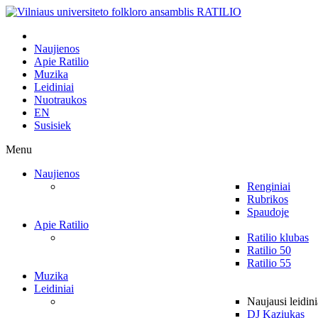
Naujienos
Apie Ratilio
Muzika
Leidiniai
Nuotraukos
EN
Susisiek
Menu
Naujienos
Renginiai
Rubrikos
Spaudoje
Apie Ratilio
Ratilio klubas
Ratilio 50
Ratilio 55
Muzika
Leidiniai
Naujausi leidini
DJ Kaziukas