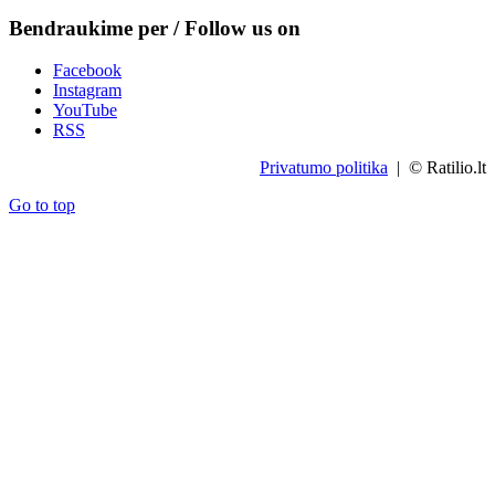
Bendraukime per / Follow us on
Facebook
Instagram
YouTube
RSS
Privatumo politika
| © Ratilio.lt
Go to top