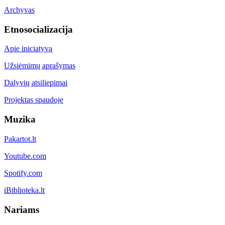
Archyvas
Etnosocializacija
Apie iniciatyvą
Užsiėmimų aprašymas
Dalyvių atsiliepimai
Projektas spaudoje
Muzika
Pakartot.lt
Youtube.com
Spotify.com
iBiblioteka.lt
Nariams