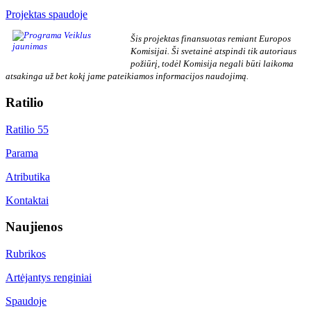
Projektas spaudoje
Šis projektas finansuotas remiant Europos
Komisijai. Ši svetainė atspindi tik autoriaus
požiūrį, todėl Komisija negali būti laikoma
atsakinga už bet kokį jame pateikiamos informacijos naudojimą.
Ratilio
Ratilio 55
Parama
Atributika
Kontaktai
Naujienos
Rubrikos
Artėjantys renginiai
Spaudoje