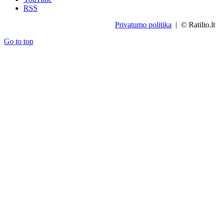
RSS
Privatumo politika
| © Ratilio.lt
Go to top