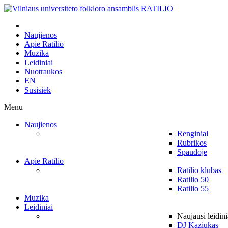
Naujienos
Apie Ratilio
Muzika
Leidiniai
Nuotraukos
EN
Susisiek
Menu
Naujienos
Renginiai
Rubrikos
Spaudoje
Apie Ratilio
Ratilio klubas
Ratilio 50
Ratilio 55
Muzika
Leidiniai
Naujausi leidini
DJ Kaziukas