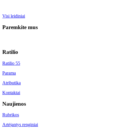
Visi leidiniai
Paremkite mus
Ratilio
Ratilio 55
Parama
Atributika
Kontaktai
Naujienos
Rubrikos
Artėjantys renginiai