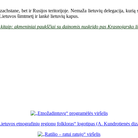
achstane, bet ir Rusijos teritorijoje. Nemaža lietuvių delegacija, kurią 
Lietuvos šimtmetį ir lankė lietuvių kapus.
 kitaip: akmeniniai paukščiai su dainomis nuskrido pas Krasnojarsko li