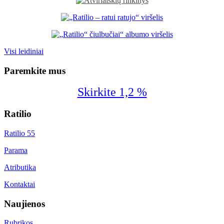
Visi leidiniai
Paremkite mus
Skirkite 1,2 %
Ratilio
Ratilio 55
Parama
Atributika
Kontaktai
Naujienos
Rubrikos