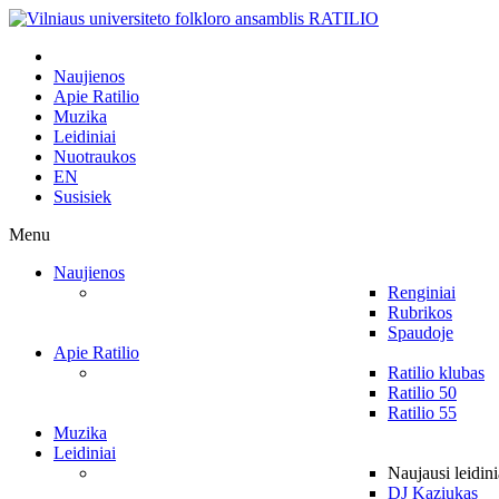
Naujienos
Apie Ratilio
Muzika
Leidiniai
Nuotraukos
EN
Susisiek
Menu
Naujienos
Renginiai
Rubrikos
Spaudoje
Apie Ratilio
Ratilio klubas
Ratilio 50
Ratilio 55
Muzika
Leidiniai
Naujausi leidini
DJ Kaziukas