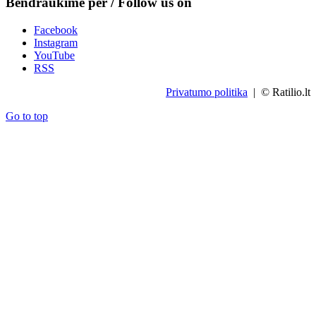
Bendraukime per / Follow us on
Facebook
Instagram
YouTube
RSS
Privatumo politika
| © Ratilio.lt
Go to top