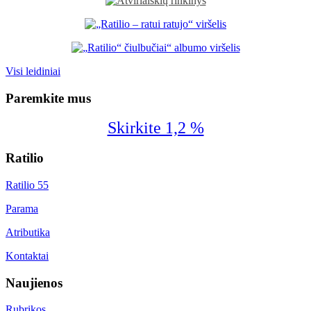
Visi leidiniai
Paremkite mus
Skirkite 1,2 %
Ratilio
Ratilio 55
Parama
Atributika
Kontaktai
Naujienos
Rubrikos