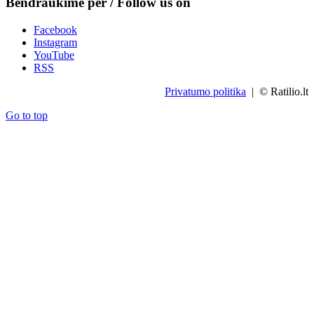
Bendraukime per / Follow us on
Facebook
Instagram
YouTube
RSS
Privatumo politika
| © Ratilio.lt
Go to top