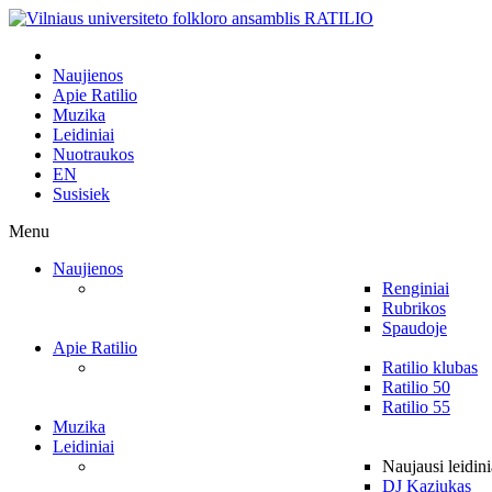
Naujienos
Apie Ratilio
Muzika
Leidiniai
Nuotraukos
EN
Susisiek
Menu
Naujienos
Renginiai
Rubrikos
Spaudoje
Apie Ratilio
Ratilio klubas
Ratilio 50
Ratilio 55
Muzika
Leidiniai
Naujausi leidini
DJ Kaziukas