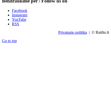
Bendraukime per / Follow us on
Facebook
Instagram
YouTube
RSS
Privatumo politika
| © Ratilio.lt
Go to top