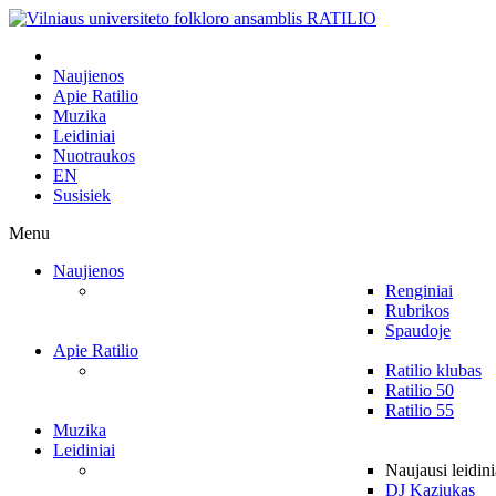
Naujienos
Apie Ratilio
Muzika
Leidiniai
Nuotraukos
EN
Susisiek
Menu
Naujienos
Renginiai
Rubrikos
Spaudoje
Apie Ratilio
Ratilio klubas
Ratilio 50
Ratilio 55
Muzika
Leidiniai
Naujausi leidini
DJ Kaziukas