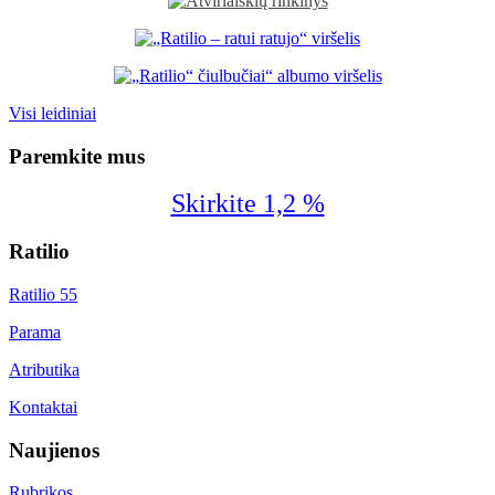
Visi leidiniai
Paremkite mus
Skirkite 1,2 %
Ratilio
Ratilio 55
Parama
Atributika
Kontaktai
Naujienos
Rubrikos