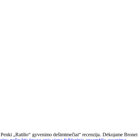
as. Penki „Ratilio“ gyvenimo dešimtmečiai“ recenzija. Dėkojame Bronei