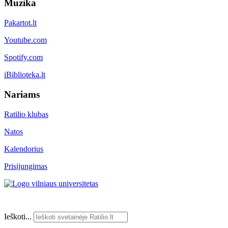
Muzika
Pakartot.lt
Youtube.com
Spotify.com
iBiblioteka.lt
Nariams
Ratilio klubas
Natos
Kalendorius
Prisijungimas
Ieškoti...