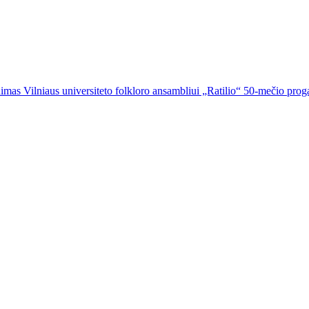
imas Vilniaus universiteto folkloro ansambliui „Ratilio“ 50-mečio prog