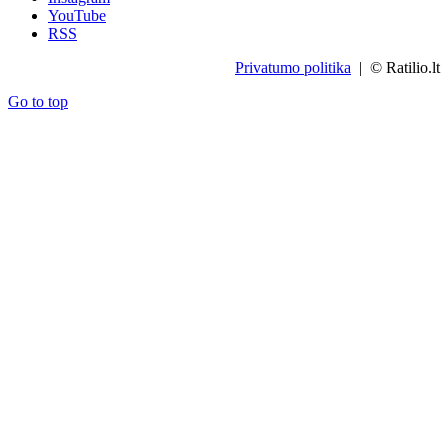
YouTube
RSS
Privatumo politika
| © Ratilio.lt
Go to top