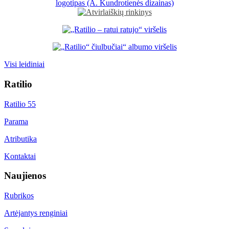
Visi leidiniai
Ratilio
Ratilio 55
Parama
Atributika
Kontaktai
Naujienos
Rubrikos
Artėjantys renginiai