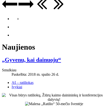
Naujienos
„Gyvenu, kai dainuoju“
Smulkiau
Paskelbta: 2018 m. spalio 26 d.
Aš – ratiliokas
Įvykiai