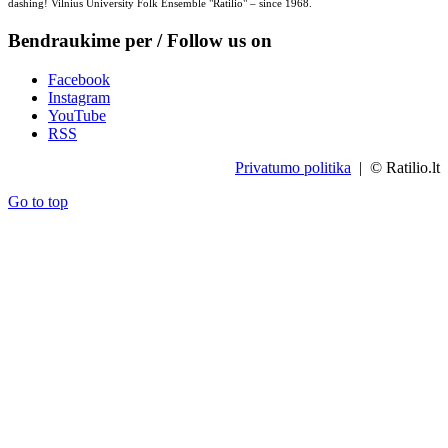
dashing! Vilnius University Folk Ensemble "Ratilio" – since 1968.
Bendraukime per / Follow us on
Facebook
Instagram
YouTube
RSS
Privatumo politika
| © Ratilio.lt
Go to top