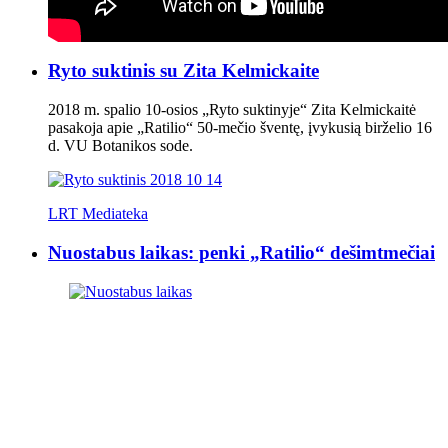
Ryto suktinis su Zita Kelmickaite
2018 m. spalio 10-osios „Ryto suktinyje“ Zita Kelmickaitė
pasakoja apie „Ratilio“ 50-mečio šventę, įvykusią birželio 16
d. VU Botanikos sode.
LRT Mediateka
Nuostabus laikas: penki „Ratilio“ dešimtmečiai