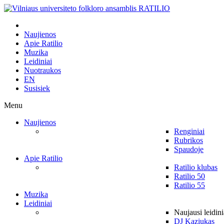
Naujienos
Apie Ratilio
Muzika
Leidiniai
Nuotraukos
EN
Susisiek
Menu
Naujienos
Renginiai
Rubrikos
Spaudoje
Apie Ratilio
Ratilio klubas
Ratilio 50
Ratilio 55
Muzika
Leidiniai
Naujausi leidini
DJ Kaziukas