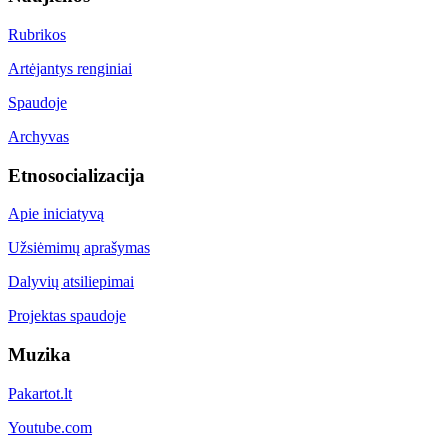
Rubrikos
Artėjantys renginiai
Spaudoje
Archyvas
Etnosocializacija
Apie iniciatyvą
Užsiėmimų aprašymas
Dalyvių atsiliepimai
Projektas spaudoje
Muzika
Pakartot.lt
Youtube.com