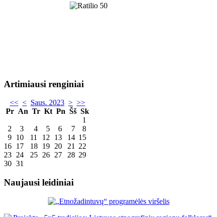
Artimiausi renginiai
<<
<
Saus. 2023
>
>>
Pr
An
Tr
Kt
Pn
Šš
Sk
1
2
3
4
5
6
7
8
9
10
11
12
13
14
15
16
17
18
19
20
21
22
23
24
25
26
27
28
29
30
31
Naujausi leidiniai