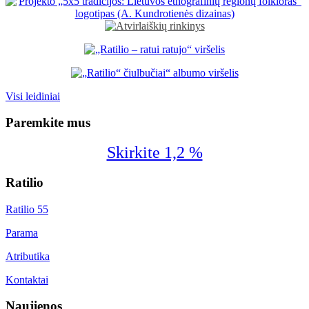
Visi leidiniai
Paremkite mus
Skirkite 1,2 %
Ratilio
Ratilio 55
Parama
Atributika
Kontaktai
Naujienos