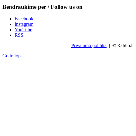
Bendraukime per / Follow us on
Facebook
Instagram
YouTube
RSS
Privatumo politika
| © Ratilio.lt
Go to top