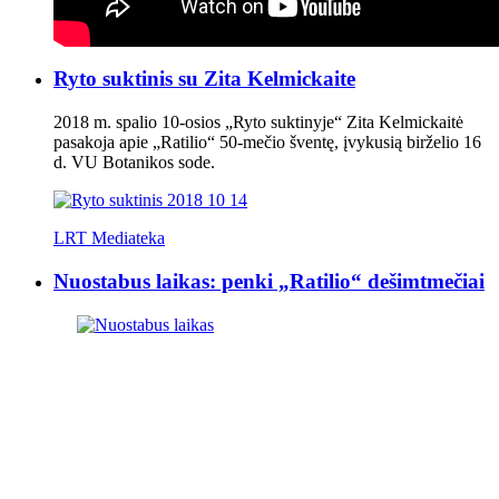
Ryto suktinis su Zita Kelmickaite
2018 m. spalio 10-osios „Ryto suktinyje“ Zita Kelmickaitė
pasakoja apie „Ratilio“ 50-mečio šventę, įvykusią birželio 16
d. VU Botanikos sode.
LRT Mediateka
Nuostabus laikas: penki „Ratilio“ dešimtmečiai