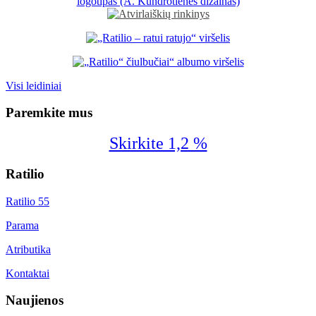
Visi leidiniai
Paremkite mus
Skirkite 1,2 %
Ratilio
Ratilio 55
Parama
Atributika
Kontaktai
Naujienos