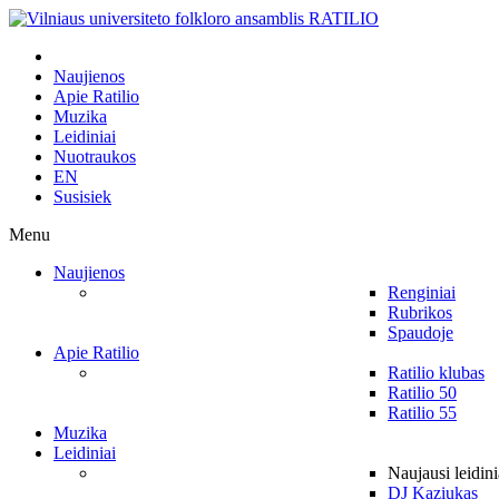
Naujienos
Apie Ratilio
Muzika
Leidiniai
Nuotraukos
EN
Susisiek
Menu
Naujienos
Renginiai
Rubrikos
Spaudoje
Apie Ratilio
Ratilio klubas
Ratilio 50
Ratilio 55
Muzika
Leidiniai
Naujausi leidini
DJ Kaziukas