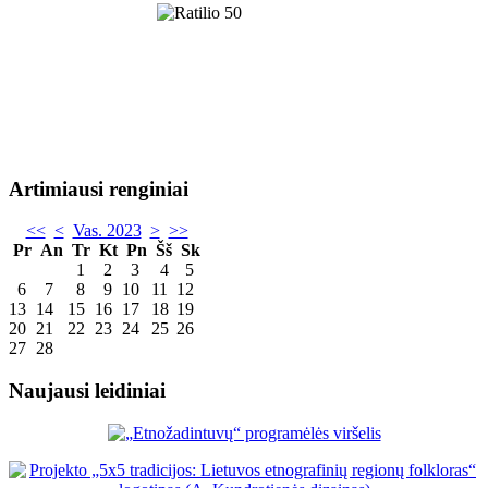
Artimiausi renginiai
<<
<
Vas. 2023
>
>>
Pr
An
Tr
Kt
Pn
Šš
Sk
1
2
3
4
5
6
7
8
9
10
11
12
13
14
15
16
17
18
19
20
21
22
23
24
25
26
27
28
Naujausi leidiniai