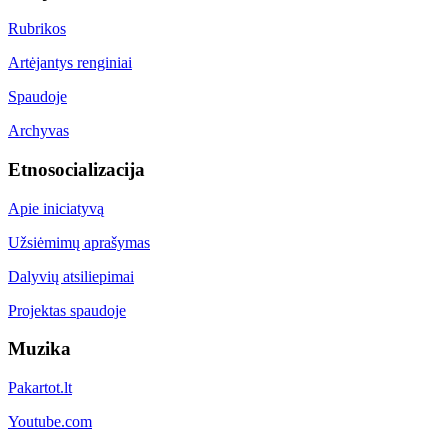
Rubrikos
Artėjantys renginiai
Spaudoje
Archyvas
Etnosocializacija
Apie iniciatyvą
Užsiėmimų aprašymas
Dalyvių atsiliepimai
Projektas spaudoje
Muzika
Pakartot.lt
Youtube.com