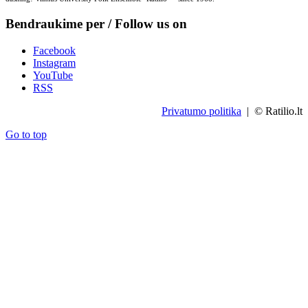
Bendraukime per / Follow us on
Facebook
Instagram
YouTube
RSS
Privatumo politika
| © Ratilio.lt
Go to top