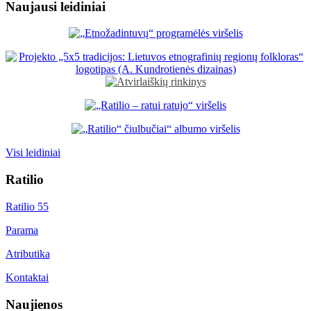
Naujausi leidiniai
Visi leidiniai
Ratilio
Ratilio 55
Parama
Atributika
Kontaktai
Naujienos