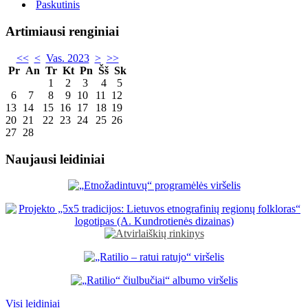
Paskutinis
Artimiausi renginiai
<<
<
Vas. 2023
>
>>
Pr
An
Tr
Kt
Pn
Šš
Sk
1
2
3
4
5
6
7
8
9
10
11
12
13
14
15
16
17
18
19
20
21
22
23
24
25
26
27
28
Naujausi leidiniai
Visi leidiniai