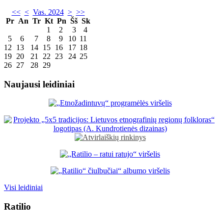
<<
<
Vas. 2024
>
>>
Pr
An
Tr
Kt
Pn
Šš
Sk
1
2
3
4
5
6
7
8
9
10
11
12
13
14
15
16
17
18
19
20
21
22
23
24
25
26
27
28
29
Naujausi leidiniai
Visi leidiniai
Ratilio