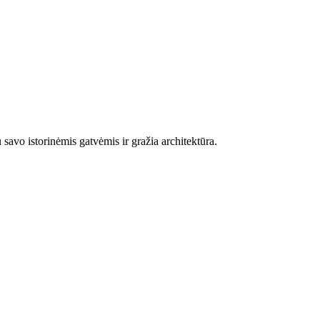
savo istorinėmis gatvėmis ir gražia architektūra.