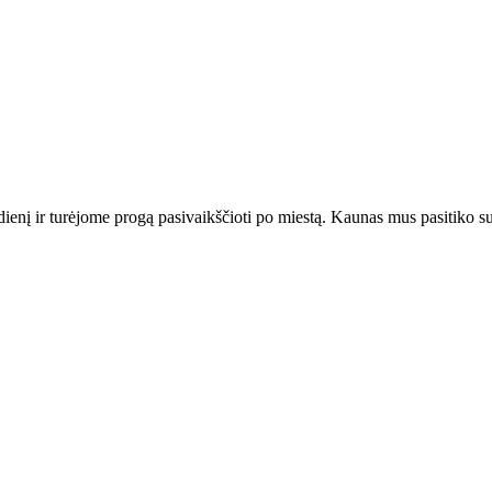
ienį ir turėjome progą pasivaikščioti po miestą. Kaunas mus pasitiko su 