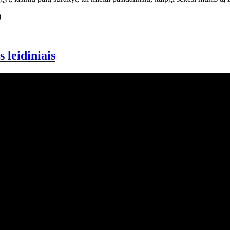
 leidiniais