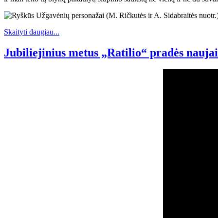
Skaityti daugiau...
Jubiliejinius metus „Ratilio“ pradės naujais