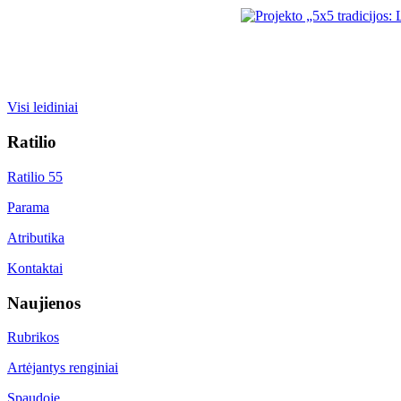
Visi leidiniai
Ratilio
Ratilio 55
Parama
Atributika
Kontaktai
Naujienos
Rubrikos
Artėjantys renginiai
Spaudoje