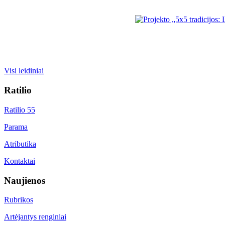
Visi leidiniai
Ratilio
Ratilio 55
Parama
Atributika
Kontaktai
Naujienos
Rubrikos
Artėjantys renginiai