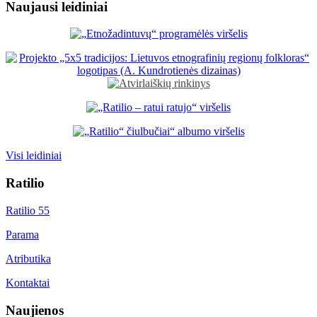
Naujausi leidiniai
Visi leidiniai
Ratilio
Ratilio 55
Parama
Atributika
Kontaktai
Naujienos