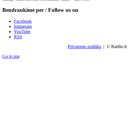
Bendraukime per / Follow us on
Facebook
Instagram
YouTube
RSS
Privatumo politika
| © Ratilio.lt
Go to top