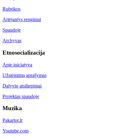
Rubrikos
Artėjantys renginiai
Spaudoje
Archyvas
Etnosocializacija
Apie iniciatyvą
Užsiėmimų aprašymas
Dalyvių atsiliepimai
Projektas spaudoje
Muzika
Pakartot.lt
Youtube.com