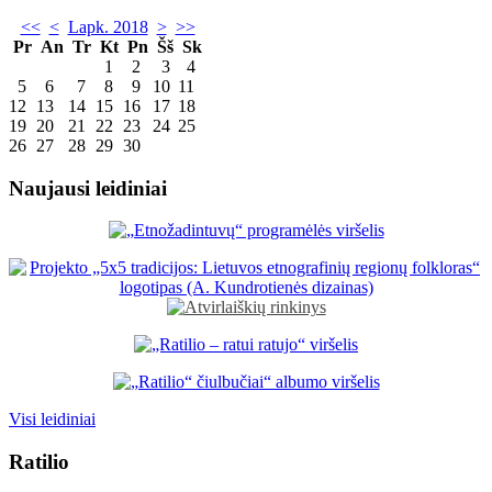
<<
<
Lapk. 2018
>
>>
Pr
An
Tr
Kt
Pn
Šš
Sk
1
2
3
4
5
6
7
8
9
10
11
12
13
14
15
16
17
18
19
20
21
22
23
24
25
26
27
28
29
30
Naujausi leidiniai
Visi leidiniai
Ratilio