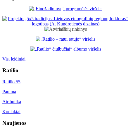
Visi leidiniai
Ratilio
Ratilio 55
Parama
Atributika
Kontaktai
Naujienos