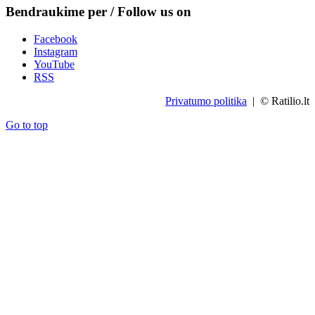
Bendraukime per / Follow us on
Facebook
Instagram
YouTube
RSS
Privatumo politika
| © Ratilio.lt
Go to top