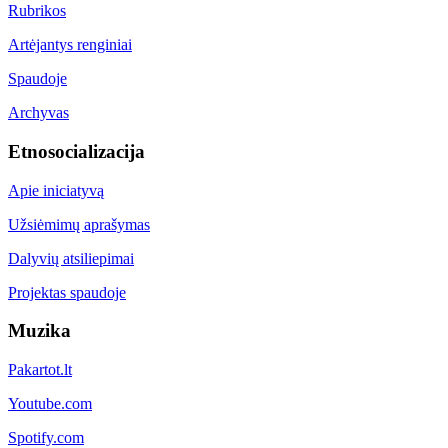
Rubrikos
Artėjantys renginiai
Spaudoje
Archyvas
Etnosocializacija
Apie iniciatyvą
Užsiėmimų aprašymas
Dalyvių atsiliepimai
Projektas spaudoje
Muzika
Pakartot.lt
Youtube.com
Spotify.com