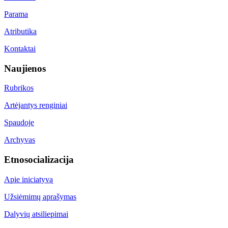
Parama
Atributika
Kontaktai
Naujienos
Rubrikos
Artėjantys renginiai
Spaudoje
Archyvas
Etnosocializacija
Apie iniciatyvą
Užsiėmimų aprašymas
Dalyvių atsiliepimai