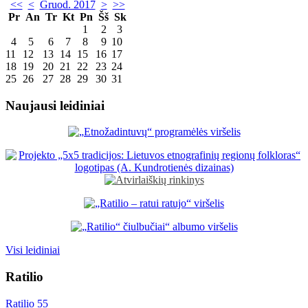
<<
<
Gruod. 2017
>
>>
Pr
An
Tr
Kt
Pn
Šš
Sk
1
2
3
4
5
6
7
8
9
10
11
12
13
14
15
16
17
18
19
20
21
22
23
24
25
26
27
28
29
30
31
Naujausi leidiniai
Visi leidiniai
Ratilio
Ratilio 55