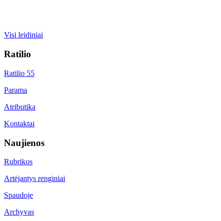
Visi leidiniai
Ratilio
Ratilio 55
Parama
Atributika
Kontaktai
Naujienos
Rubrikos
Artėjantys renginiai
Spaudoje
Archyvas