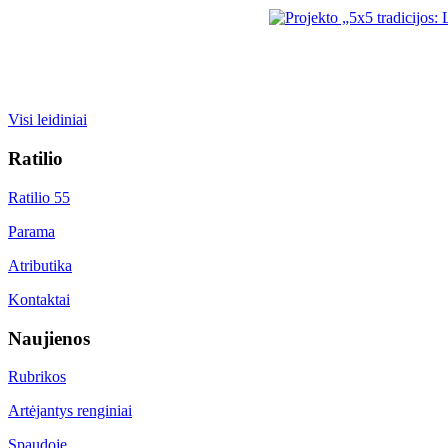
Visi leidiniai
Ratilio
Ratilio 55
Parama
Atributika
Kontaktai
Naujienos
Rubrikos
Artėjantys renginiai
Spaudoje