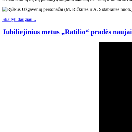
Skaityti daugiau...
Jubiliejinius metus „Ratilio“ pradės naujais