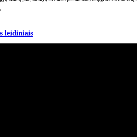
 leidiniais