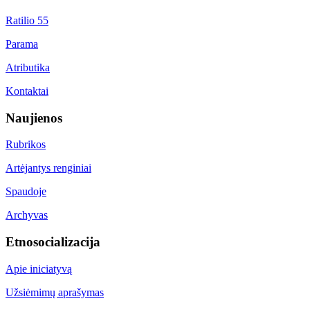
Ratilio 55
Parama
Atributika
Kontaktai
Naujienos
Rubrikos
Artėjantys renginiai
Spaudoje
Archyvas
Etnosocializacija
Apie iniciatyvą
Užsiėmimų aprašymas