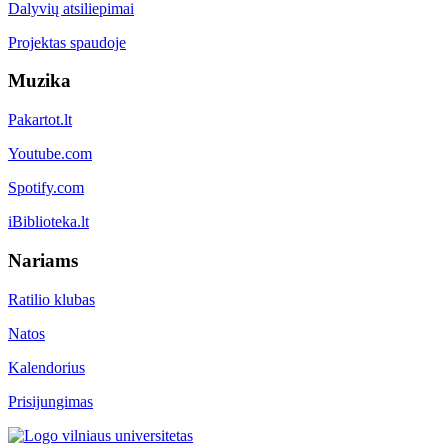
Dalyvių atsiliepimai
Projektas spaudoje
Muzika
Pakartot.lt
Youtube.com
Spotify.com
iBiblioteka.lt
Nariams
Ratilio klubas
Natos
Kalendorius
Prisijungimas