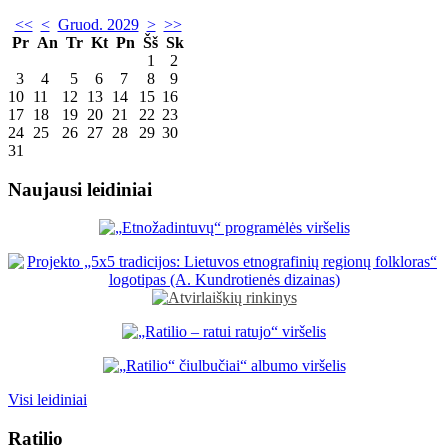
<<
<
Gruod. 2029
>
>>
Pr
An
Tr
Kt
Pn
Šš
Sk
1
2
3
4
5
6
7
8
9
10
11
12
13
14
15
16
17
18
19
20
21
22
23
24
25
26
27
28
29
30
31
Naujausi leidiniai
Visi leidiniai
Ratilio