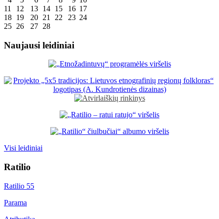
11
12
13
14
15
16
17
18
19
20
21
22
23
24
25
26
27
28
Naujausi leidiniai
Visi leidiniai
Ratilio
Ratilio 55
Parama