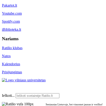
Pakartot.lt
Youtube.com
Spotify.com
iBiblioteka.lt
Nariams
Ratilio klubas
Natos
Kalendorius
Prisijungimas
Ieškoti...
Seniausias Lietuvoje, bet visuomet jaunas ir veržlus!