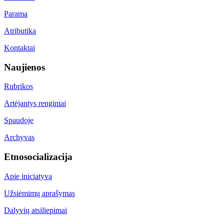
Parama
Atributika
Kontaktai
Naujienos
Rubrikos
Artėjantys renginiai
Spaudoje
Archyvas
Etnosocializacija
Apie iniciatyvą
Užsiėmimų aprašymas
Dalyvių atsiliepimai