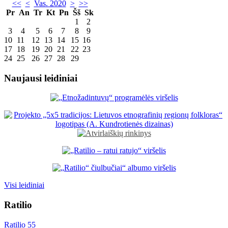
<<
<
Vas. 2020
>
>>
Pr
An
Tr
Kt
Pn
Šš
Sk
1
2
3
4
5
6
7
8
9
10
11
12
13
14
15
16
17
18
19
20
21
22
23
24
25
26
27
28
29
Naujausi leidiniai
Visi leidiniai
Ratilio
Ratilio 55