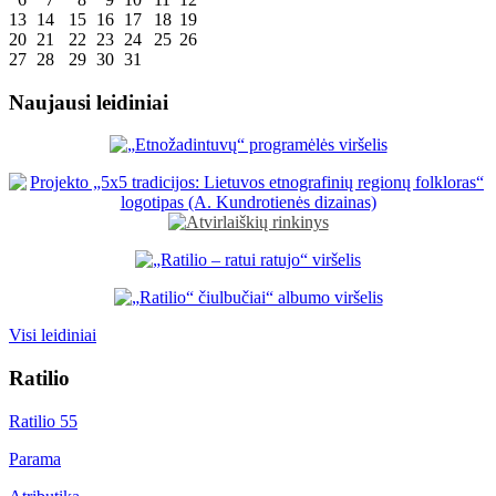
13
14
15
16
17
18
19
20
21
22
23
24
25
26
27
28
29
30
31
Naujausi leidiniai
Visi leidiniai
Ratilio
Ratilio 55
Parama