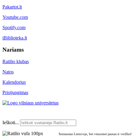
Pakartot.lt
Youtube.com
Spotify.com
iBiblioteka.lt
Nariams
Ratilio klubas
Natos
Kalendorius
Prisijungimas
Ieškoti...
Seniausias Lietuvoje, bet visuomet jaunas ir veržlus!