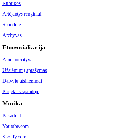
Rubrikos
Artėjantys renginiai
Spaudoje
Archyvas
Etnosocializacija
Apie iniciatyvą
Užsiėmimų aprašymas
Dalyvių atsiliepimai
Projektas spaudoje
Muzika
Pakartot.lt
Youtube.com
Spotify.com