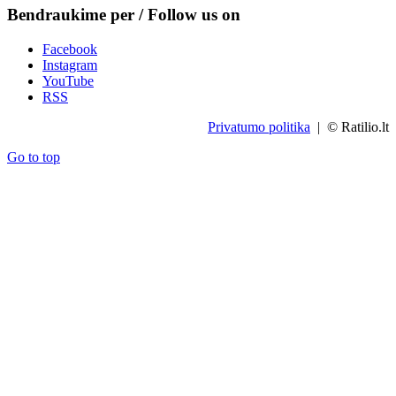
Bendraukime per / Follow us on
Facebook
Instagram
YouTube
RSS
Privatumo politika
| © Ratilio.lt
Go to top