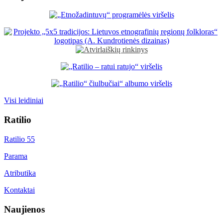
Visi leidiniai
Ratilio
Ratilio 55
Parama
Atributika
Kontaktai
Naujienos