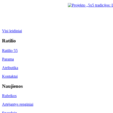
Visi leidiniai
Ratilio
Ratilio 55
Parama
Atributika
Kontaktai
Naujienos
Rubrikos
Artėjantys renginiai
Spaudoje