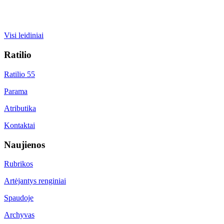
Visi leidiniai
Ratilio
Ratilio 55
Parama
Atributika
Kontaktai
Naujienos
Rubrikos
Artėjantys renginiai
Spaudoje
Archyvas