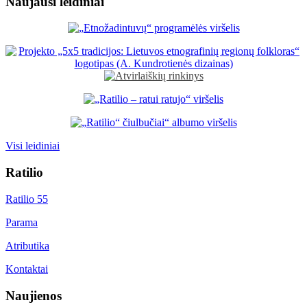
Naujausi leidiniai
Visi leidiniai
Ratilio
Ratilio 55
Parama
Atributika
Kontaktai
Naujienos