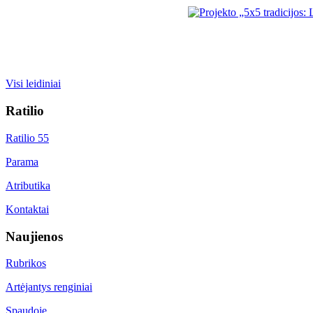
Visi leidiniai
Ratilio
Ratilio 55
Parama
Atributika
Kontaktai
Naujienos
Rubrikos
Artėjantys renginiai
Spaudoje