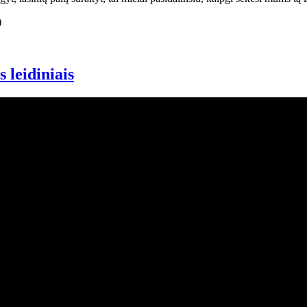
 leidiniais