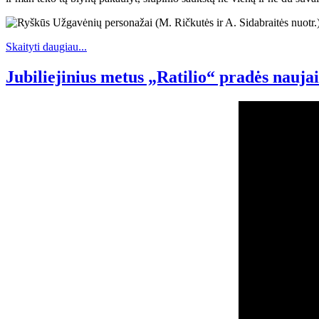
Skaityti daugiau...
Jubiliejinius metus „Ratilio“ pradės naujais