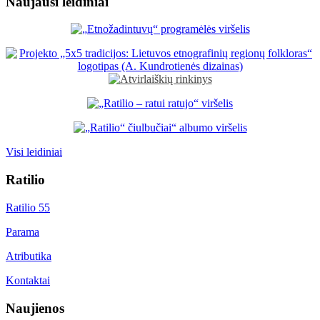
Naujausi leidiniai
Visi leidiniai
Ratilio
Ratilio 55
Parama
Atributika
Kontaktai
Naujienos