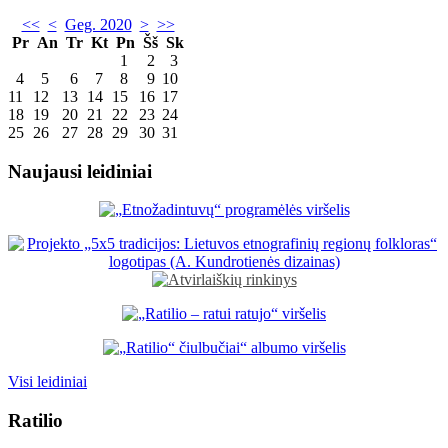
<<
<
Geg. 2020
>
>>
Pr
An
Tr
Kt
Pn
Šš
Sk
1
2
3
4
5
6
7
8
9
10
11
12
13
14
15
16
17
18
19
20
21
22
23
24
25
26
27
28
29
30
31
Naujausi leidiniai
Visi leidiniai
Ratilio