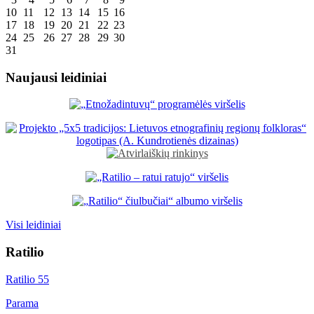
10
11
12
13
14
15
16
17
18
19
20
21
22
23
24
25
26
27
28
29
30
31
Naujausi leidiniai
Visi leidiniai
Ratilio
Ratilio 55
Parama