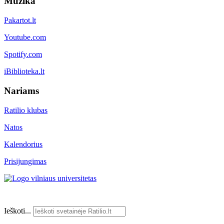
Muzika
Pakartot.lt
Youtube.com
Spotify.com
iBiblioteka.lt
Nariams
Ratilio klubas
Natos
Kalendorius
Prisijungimas
Ieškoti...