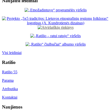
Naujausi leidiniai
Visi leidiniai
Ratilio
Ratilio 55
Parama
Atributika
Kontaktai
Naujienos