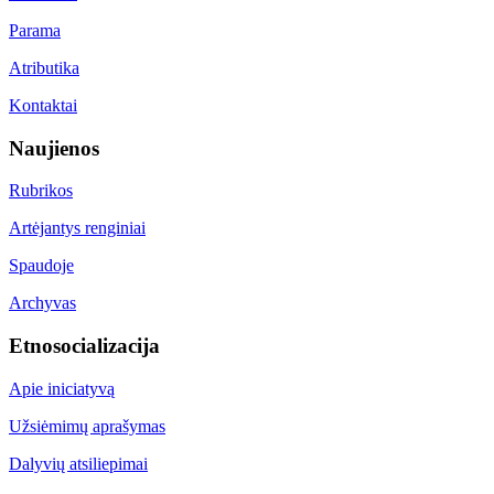
Parama
Atributika
Kontaktai
Naujienos
Rubrikos
Artėjantys renginiai
Spaudoje
Archyvas
Etnosocializacija
Apie iniciatyvą
Užsiėmimų aprašymas
Dalyvių atsiliepimai