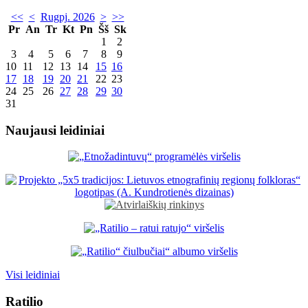
<<
<
Rugpj. 2026
>
>>
Pr
An
Tr
Kt
Pn
Šš
Sk
1
2
3
4
5
6
7
8
9
10
11
12
13
14
15
16
17
18
19
20
21
22
23
24
25
26
27
28
29
30
31
Naujausi leidiniai
Visi leidiniai
Ratilio