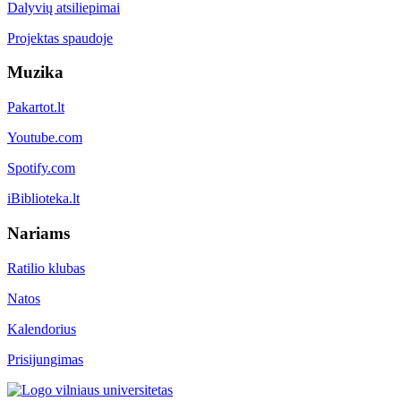
Dalyvių atsiliepimai
Projektas spaudoje
Muzika
Pakartot.lt
Youtube.com
Spotify.com
iBiblioteka.lt
Nariams
Ratilio klubas
Natos
Kalendorius
Prisijungimas