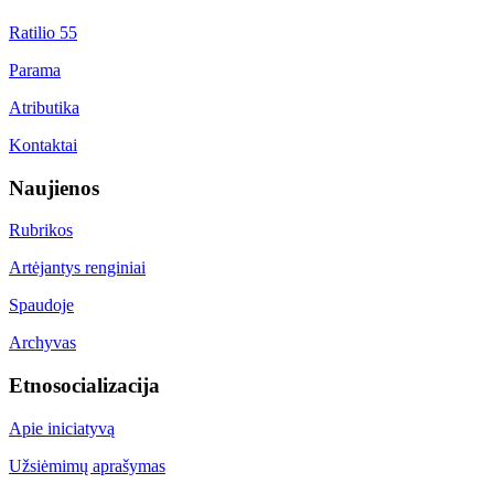
Ratilio 55
Parama
Atributika
Kontaktai
Naujienos
Rubrikos
Artėjantys renginiai
Spaudoje
Archyvas
Etnosocializacija
Apie iniciatyvą
Užsiėmimų aprašymas