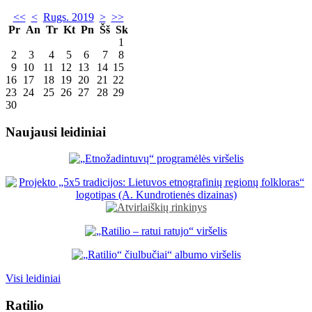
<<
<
Rugs. 2019
>
>>
Pr
An
Tr
Kt
Pn
Šš
Sk
1
2
3
4
5
6
7
8
9
10
11
12
13
14
15
16
17
18
19
20
21
22
23
24
25
26
27
28
29
30
Naujausi leidiniai
Visi leidiniai
Ratilio