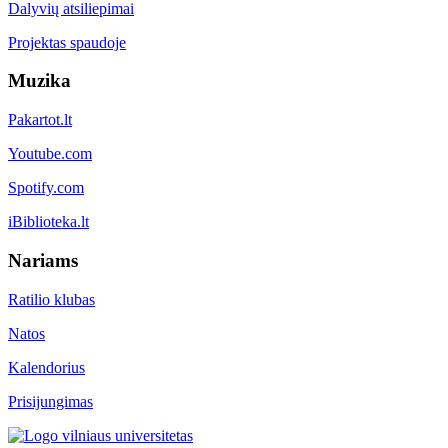
Dalyvių atsiliepimai
Projektas spaudoje
Muzika
Pakartot.lt
Youtube.com
Spotify.com
iBiblioteka.lt
Nariams
Ratilio klubas
Natos
Kalendorius
Prisijungimas