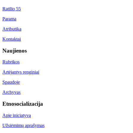
Ratilio 55
Parama
Atributika
Kontaktai
Naujienos
Rubrikos
Artėjantys renginiai
Spaudoje
Archyvas
Etnosocializacija
Apie iniciatyvą
Užsiėmimų aprašymas