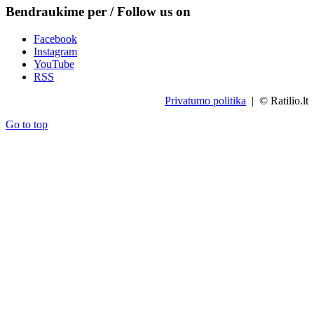
Bendraukime per / Follow us on
Facebook
Instagram
YouTube
RSS
Privatumo politika
| © Ratilio.lt
Go to top