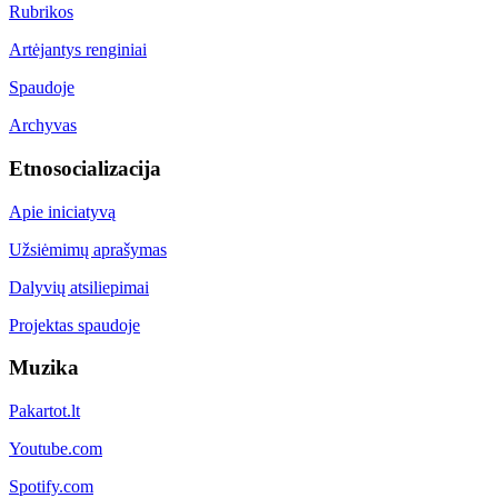
Rubrikos
Artėjantys renginiai
Spaudoje
Archyvas
Etnosocializacija
Apie iniciatyvą
Užsiėmimų aprašymas
Dalyvių atsiliepimai
Projektas spaudoje
Muzika
Pakartot.lt
Youtube.com
Spotify.com