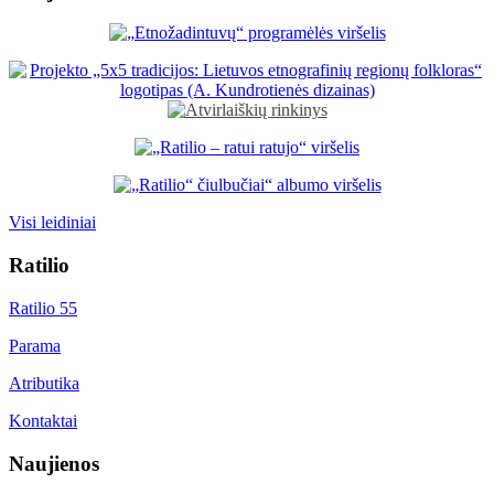
Visi leidiniai
Ratilio
Ratilio 55
Parama
Atributika
Kontaktai
Naujienos