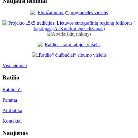
Naujausi leidiniai
Visi leidiniai
Ratilio
Ratilio 55
Parama
Atributika
Kontaktai
Naujienos