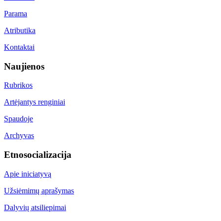
Parama
Atributika
Kontaktai
Naujienos
Rubrikos
Artėjantys renginiai
Spaudoje
Archyvas
Etnosocializacija
Apie iniciatyvą
Užsiėmimų aprašymas
Dalyvių atsiliepimai