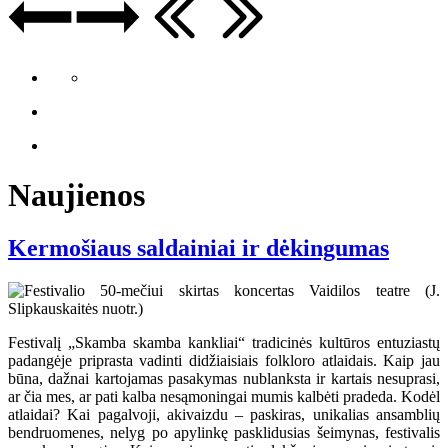
Naujienos
Kermošiaus saldainiai ir dėkingumas
Festivalį „Skamba skamba kankliai“ tradicinės kultūros entuziastų
padangėje priprasta vadinti didžiaisiais folkloro atlaidais. Kaip jau
būna, dažnai kartojamas pasakymas nublanksta ir kartais nesuprasi,
ar čia mes, ar pati kalba nesąmoningai mumis kalbėti pradeda. Kodėl
atlaidai? Kai pagalvoji, akivaizdu – paskiras, unikalias ansamblių
bendruomenes, nelyg po apylinkę pasklidusias šeimynas, festivalis