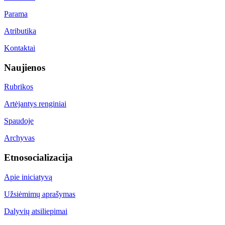
Parama
Atributika
Kontaktai
Naujienos
Rubrikos
Artėjantys renginiai
Spaudoje
Archyvas
Etnosocializacija
Apie iniciatyvą
Užsiėmimų aprašymas
Dalyvių atsiliepimai