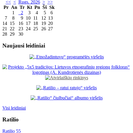
<<
<
Rugs. 2026
>
>>
Pr
An
Tr
Kt
Pn
Šš
Sk
1
2
3
4
5
6
7
8
9
10
11
12
13
14
15
16
17
18
19
20
21
22
23
24
25
26
27
28
29
30
Naujausi leidiniai
Visi leidiniai
Ratilio
Ratilio 55